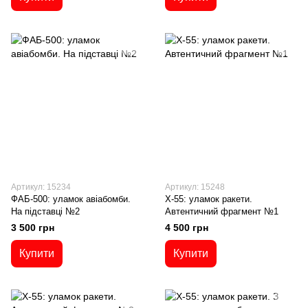
Артикул: 15234
Артикул: 15248
ФАБ-500: уламок авіабомби.
Х-55: уламок ракети.
На підставці №2
Автентичний фрагмент №1
3 500 грн
4 500 грн
Купити
Купити