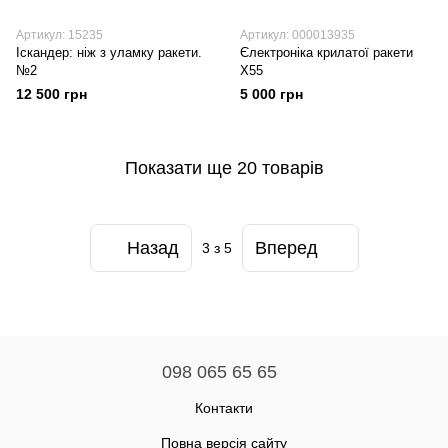
Артикул: 15235
Артикул: 000013935
Іскандер: ніж з уламку ракети.
Єлектроніка крилатої ракети
№2
Х55
12 500 грн
5 000 грн
Показати ще 20 товарів
Назад
Вперед
3
з 5
098 065 65 65
Контакти
Повна версія сайту