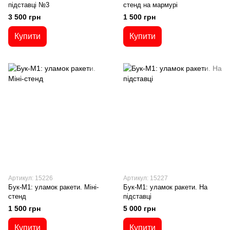
підставці №3
стенд на мармурі
3 500 грн
1 500 грн
Купити
Купити
Артикул: 15226
Артикул: 15227
Бук-М1: уламок ракети. Міні-
Бук-М1: уламок ракети. На
стенд
підставці
1 500 грн
5 000 грн
Купити
Купити