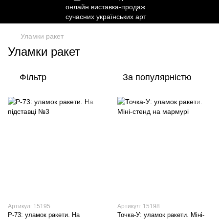
Уламки ракет
Уламки ракет
Фільтр
За популярністю
Артикул: 15195
Артикул: 15198
Р-73: уламок ракети. На
Точка-У: уламок ракети. Міні-