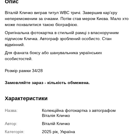
Опис
Віталій Кличко виграв титул WBC тричі. Завершив кар'єру
непереможеним за очками. Потім став мером Києва. Мало хто
може похвалитися такою біографією.
Оригінальна фотокартка в стильній рамці з власноручним
підписом Кличка. Автограф зроблений особисто. Стан
відмінний.
Для фаната боксу або шанувальника українських
особистостей.
Розмір рамки 34/28
Замовляйте зараз - кількість обмежена.
Характеристики
Назва:
Колекційна фотокартка з автографом
Віталія Кличко
Автор:
Віталій Кличко
Категорія:
2025 рік, Україна