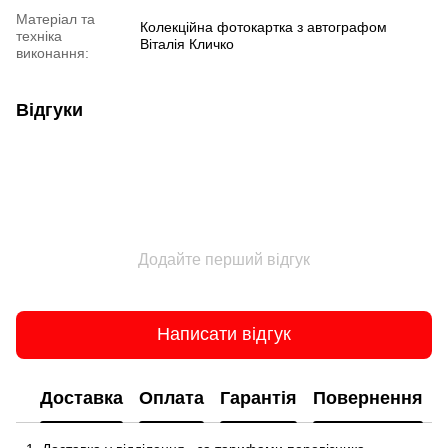
Матеріал та
Колекційна фотокартка з автографом
техніка
Віталія Кличко
виконання:
Відгуки
Додайте перший відгук
Написати відгук
Доставка
Оплата
Гарантія
Повернення