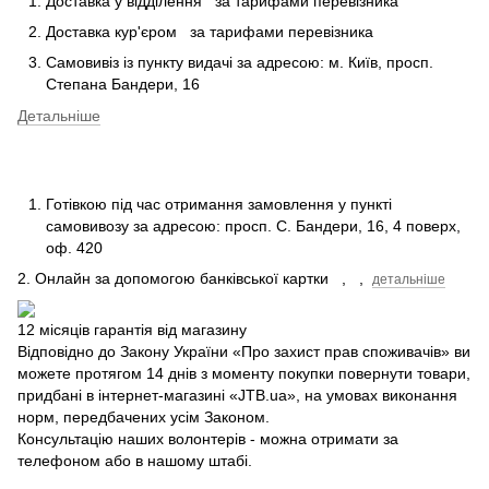
Доставка у відділення
за тарифами перевізника
Доставка кур'єром
за тарифами перевізника
Самовивіз із пункту видачі за адресою: м.
Київ, просп.
Степана Бандери, 16
Детальніше
Готівкою під час отримання замовлення у пункті
самовивозу за адресою: просп.
С.
Бандери, 16, 4 поверх,
оф.
420
2. Онлайн за допомогою банківської картки
,
,
детальніше
12 місяців гарантія від магазину
Відповідно до Закону України «Про захист прав споживачів» ви
можете протягом 14 днів з моменту покупки повернути товари,
придбані в інтернет-магазині «JTB.ua», на умовах виконання
норм, передбачених усім Законом.
Консультацію наших волонтерів - можна отримати за
телефоном або в нашому штабі.