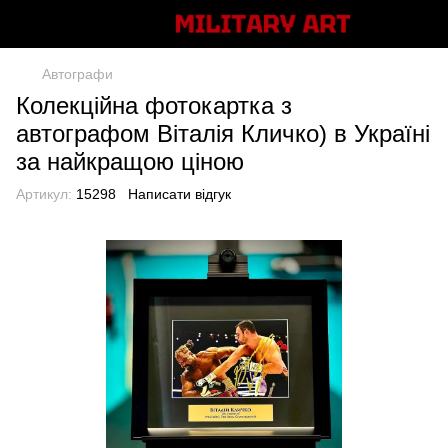
Автографи
Колекційна фотокартка з
автографом Віталія Кличко) в Україні
за найкращою ціною
Артикул:
15298
Написати відгук