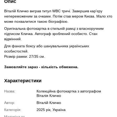
Опис
Віталій Кличко виграв титул WBC тричі. Завершив кар'єру
непереможеним за очками. Потім став мером Києва. Мало хто
може похвалитися такою біографією.
Оригінальна фотокартка в стильній рамці з власноручним
підписом Кличка. Автограф зроблений особисто. Стан
відмінний.
Для фаната боксу або шанувальника українських
особистостей.
Розмір рамки: 27/35 см.
Замовляйте зараз - кількість обмежена.
Характеристики
Назва:
Колекційна фотокартка з автографом
Віталія Кличко
Автор:
Віталій Кличко
Категорія:
2025 рік, Україна
Матеріал та