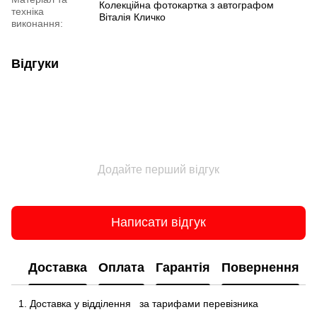
Колекційна фотокартка з автографом
техніка
Віталія Кличко
виконання:
Відгуки
Додайте перший відгук
Написати відгук
Доставка
Оплата
Гарантія
Повернення
Доставка у відділення
за тарифами перевізника