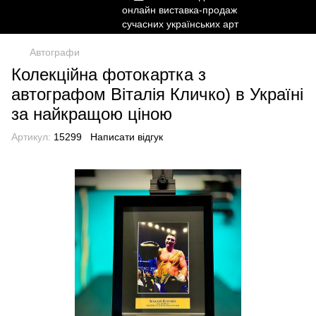
Автографи
Колекційна фотокартка з
автографом Віталія Кличко) в Україні
за найкращою ціною
Артикул:
15299
Написати відгук