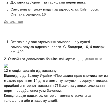
Доставка кур'єром
за тарифами перевізника
Самовивіз із пункту видачі за адресою: м.
Київ, просп.
Степана Бандери, 16
Детальніше
Готівкою під час отримання замовлення у пункті
самовивозу за адресою: просп.
С.
Бандери, 16, 4 поверх,
оф.
420
2. Онлайн за допомогою банківської картки
,
,
детальніше
12 місяців гарантія від магазину
Відповідно до Закону України «Про захист прав споживачів» ви
можете протягом 14 днів з моменту покупки повернути товари,
придбані в інтернет-магазині «JTB.ua», на умовах виконання
норм, передбачених усім Законом.
Консультацію наших волонтерів - можна отримати за
телефоном або в нашому штабі.