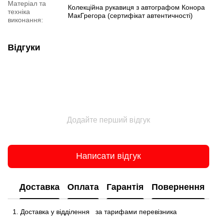
Матеріал та
Колекційна рукавиця з автографом Конора
техніка
МакГрегора (сертифікат автентичності)
виконання:
Відгуки
Додайте перший відгук
Написати відгук
Доставка
Оплата
Гарантія
Повернення
Доставка у відділення
за тарифами перевізника