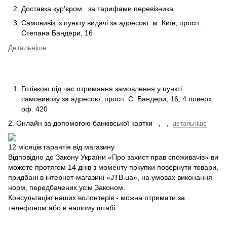
Доставка кур'єром
за тарифами перевізника
Самовивіз із пункту видачі за адресою: м.
Київ, просп.
Степана Бандери, 16
Детальніше
Готівкою під час отримання замовлення у пункті
самовивозу за адресою: просп.
С.
Бандери, 16, 4 поверх,
оф.
420
2. Онлайн за допомогою банківської картки
,
,
детальніше
12 місяців гарантія від магазину
Відповідно до Закону України «Про захист прав споживачів» ви
можете протягом 14 днів з моменту покупки повернути товари,
придбані в інтернет-магазині «JTB.ua», на умовах виконання
норм, передбачених усім Законом.
Консультацію наших волонтерів - можна отримати за
телефоном або в нашому штабі.