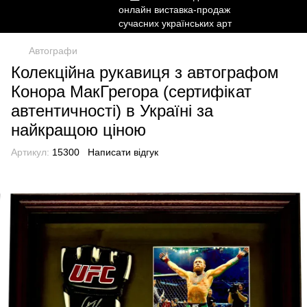
Автографи
Колекційна рукавиця з автографом
Конора МакГрегора (сертифікат
автентичності) в Україні за
найкращою ціною
Артикул:
15300
Написати відгук