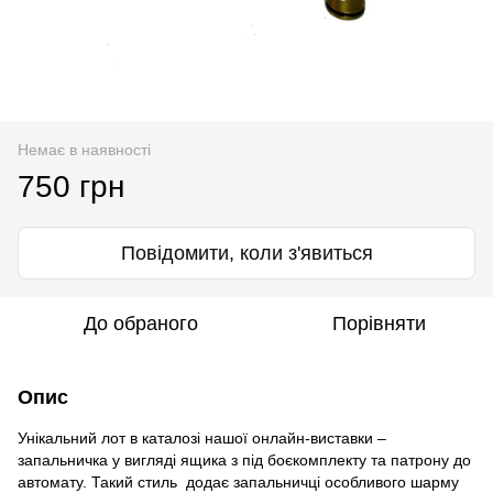
Немає в наявності
750 грн
Повідомити, коли з'явиться
До обраного
Порівняти
Опис
Унікальний лот в каталозі нашої онлайн-виставки –
запальничка у вигляді ящика з під боєкомплекту та патрону до
автомату. Такий стиль додає запальничці особливого шарму