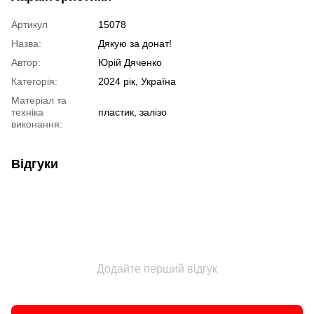
Артикул
15078
Назва:
Дякую за донат!
Автор:
Юрій Дяченко
Категорія:
2024 рік, Україна
Матеріал та
техніка
пластик, залізо
виконання:
Відгуки
Додайте перший відгук