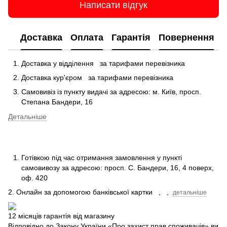
Написати відгук
Доставка
Оплата
Гарантія
Повернення
Доставка у відділення
за тарифами перевізника
Доставка кур'єром
за тарифами перевізника
Самовивіз із пункту видачі за адресою: м.
Київ, просп.
Степана Бандери, 16
Детальніше
Готівкою під час отримання замовлення у пункті
самовивозу за адресою: просп.
С.
Бандери, 16, 4 поверх,
оф.
420
2. Онлайн за допомогою банківської картки
,
,
детальніше
12 місяців гарантія від магазину
Відповідно до Закону України «Про захист прав споживачів» ви