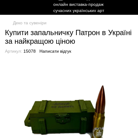
Деко та сувеніри
Купити запальничку Патрон в Україні
за найкращою ціною
Артикул:
15078
Написати відгук