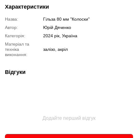
Характеристики
Назва:
Гільза 80 мм "Колоски"
Автор:
Юрій Дяченко
Категорія:
2024 рік, Україна
Матеріал та
техніка
залізо, акріл
виконання:
Відгуки
Додайте перший відгук