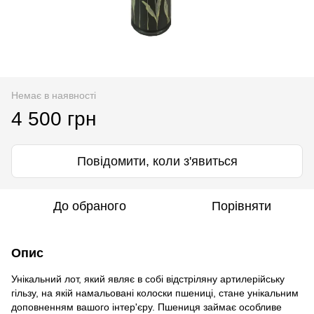
Немає в наявності
4 500 грн
Повідомити, коли з'явиться
До обраного
Порівняти
Опис
Унікальний лот, який являє в собі відстріляну артилерійську
гільзу, на якій намальовані колоски пшениці, стане унікальним
доповненням вашого інтер'єру. Пшениця займає особливе