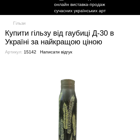
Гільзи
Купити гільзу від гаубиці Д-30 в
Україні за найкращою ціною
Артикул:
15142
Написати відгук