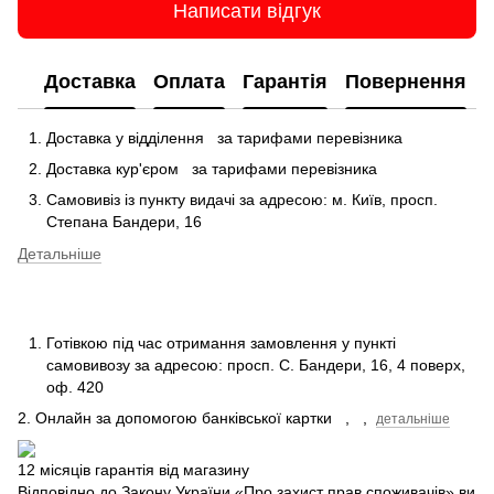
Написати відгук
Доставка
Оплата
Гарантія
Повернення
Доставка у відділення
за тарифами перевізника
Доставка кур'єром
за тарифами перевізника
Самовивіз із пункту видачі за адресою: м.
Київ, просп.
Степана Бандери, 16
Детальніше
Готівкою під час отримання замовлення у пункті
самовивозу за адресою: просп.
С.
Бандери, 16, 4 поверх,
оф.
420
2. Онлайн за допомогою банківської картки
,
,
детальніше
12 місяців гарантія від магазину
Відповідно до Закону України «Про захист прав споживачів» ви