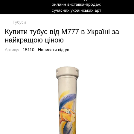
Тубуси
Купити тубус від М777 в Україні за
найкращою ціною
Артикул:
15110
Написати відгук