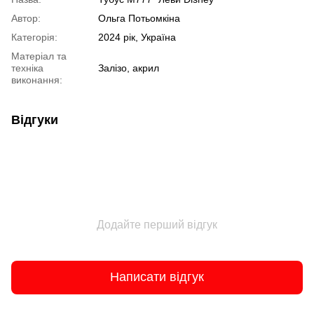
Автор:
Ольга Потьомкіна
Категорія:
2024 рік, Україна
Матеріал та
техніка
Залізо, акрил
виконання:
Відгуки
Додайте перший відгук
Написати відгук