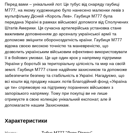
Перед вами – унікальний лот. Це тубус від снаряду гаубиці
М777, на якому художницею було нанесено малюнки левів з
мультфільму Дісней «Король Лев». Гаубиця М777 була
передана Україні в рамках військової допомоги від Сполучених
Штатів Америки. Ця сучасна артилерійська установка стане
важливим доповненням до арсеналу української армії та
допоможе зміцнити обороноздатність країни. Гаубиця М777
відома своєю високою точністю та маневреністю, що
дозволить українським військовим ефективно використовувати
її в бойових умовах. Це ще один крок у напрямку підтримки
України у боротьбі за територіальну цілісність та мир на своїй
землі. Гаубиця М777 стане надійним захисником та допоможе
забезпечити безпеку та стабільність в Україні. Нагадуємо, що
всі кошти від продажу наших лотів Благодійний фонд «Україна
це ти» спрямовую на підтримку поранених військових з
запорізького напрямку. Тому при покупці ви не лише
отримуєте в свою колекцію унікальний експонат, але й
допомагаєте нашим Захисникам.
Характеристики
Назва:
Тубус М777 "Леви Disney''