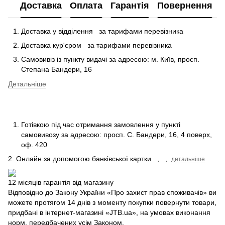
Доставка
Оплата
Гарантія
Повернення
Доставка у відділення
за тарифами перевізника
Доставка кур'єром
за тарифами перевізника
Самовивіз із пункту видачі за адресою: м.
Київ, просп.
Степана Бандери, 16
Детальніше
Готівкою під час отримання замовлення у пункті
самовивозу за адресою: просп.
С.
Бандери, 16, 4 поверх,
оф.
420
2. Онлайн за допомогою банківської картки
,
,
детальніше
12 місяців гарантія від магазину
Відповідно до Закону України «Про захист прав споживачів» ви
можете протягом 14 днів з моменту покупки повернути товари,
придбані в інтернет-магазині «JTB.ua», на умовах виконання
норм, передбачених усім Законом.