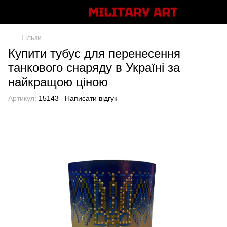
Гільзи
Купити тубус для перенесення
танкового снаряду в Україні за
найкращою ціною
Артикул:
15143
Написати відгук