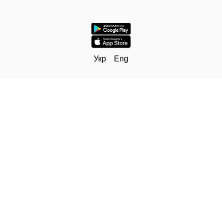
Укр
Eng