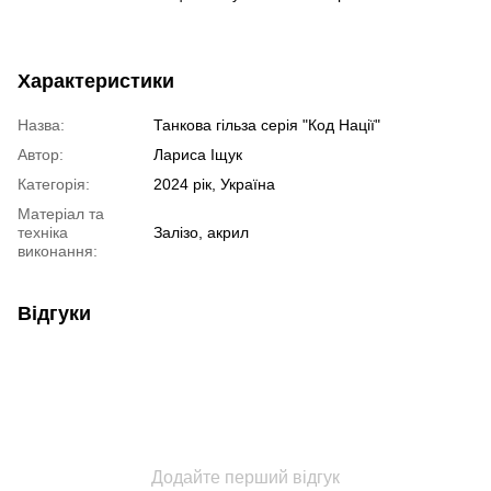
Характеристики
Назва:
Танкова гільза серія "Код Нації"
Автор:
Лариса Іщук
Категорія:
2024 рік, Україна
Матеріал та
техніка
Залізо, акрил
виконання:
Відгуки
Додайте перший відгук