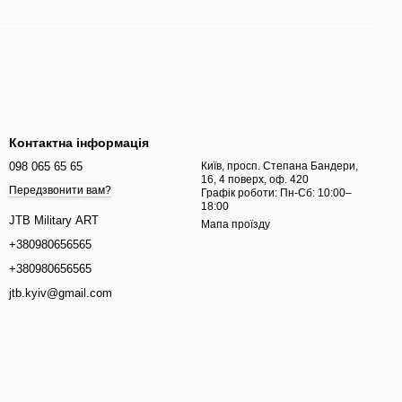
Контактна інформація
098 065 65 65
Київ, просп. Степана Бандери,
16, 4 поверх, оф. 420
Передзвонити вам?
Графік роботи: Пн-Сб: 10:00–
18:00
JTB Military ART
Мапа проїзду
+380980656565
+380980656565
jtb.kyiv@gmail.com