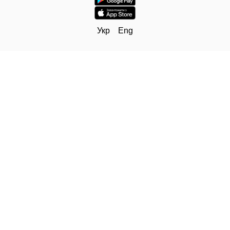
Укр
Eng