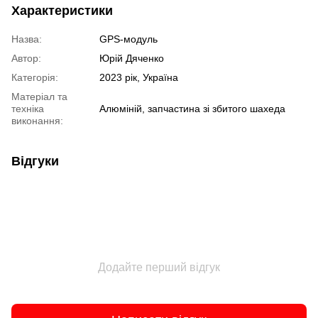
Характеристики
Назва:
GPS-модуль
Автор:
Юрій Дяченко
Категорія:
2023 рік, Україна
Матеріал та
техніка
Алюміній, запчастина зі збитого шахеда
виконання:
Відгуки
Додайте перший відгук