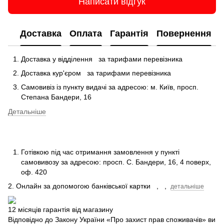
Написати відгук
Доставка
Оплата
Гарантія
Повернення
Доставка у відділення
за тарифами перевізника
Доставка кур'єром
за тарифами перевізника
Самовивіз із пункту видачі за адресою: м.
Київ, просп.
Степана Бандери, 16
Детальніше
Готівкою під час отримання замовлення у пункті
самовивозу за адресою: просп.
С.
Бандери, 16, 4 поверх,
оф.
420
2. Онлайн за допомогою банківської картки
,
,
детальніше
12 місяців гарантія від магазину
Відповідно до Закону України «Про захист прав споживачів» ви