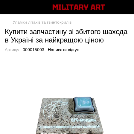
Уламки літаків та гвинтокрилів
Купити запчастину зі збитого шахеда
в Україні за найкращою ціною
Артикул:
000015003
Написати відгук