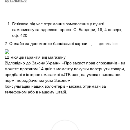
Детальніше
Готівкою під час отримання замовлення у пункті
самовивозу за адресою: просп.
С.
Бандери, 16, 4 поверх,
оф.
420
2. Онлайн за допомогою банківської картки
,
,
детальніше
12 місяців гарантія від магазину
Відповідно до Закону України «Про захист прав споживачів» ви
можете протягом 14 днів з моменту покупки повернути товари,
придбані в інтернет-магазині «JTB.ua», на умовах виконання
норм, передбачених усім Законом.
Консультацію наших волонтерів - можна отримати за
телефоном або в нашому штабі.