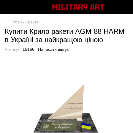
Уламки ракет
Купити Крило ракети AGM-88 HARM
в Україні за найкращою ціною
Артикул:
15166
Написати відгук