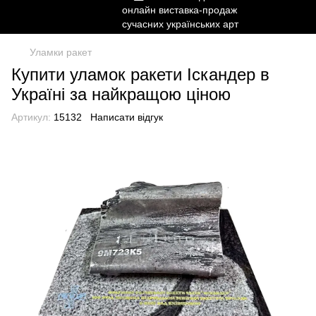
Уламки ракет
Купити уламок ракети Іскандер в
Україні за найкращою ціною
Артикул:
15132
Написати відгук