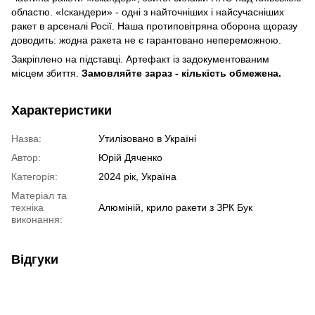
областю. «Іскандери» - одні з найточніших і найсучасніших
ракет в арсеналі Росії. Наша протиповітряна оборона щоразу
доводить: жодна ракета не є гарантовано непереможною.
Закріплено на підставці. Артефакт із задокументованим
місцем збиття.
Замовляйте зараз - кількість обмежена.
Характеристики
Назва:
Утилізовано в Україні
Автор:
Юрій Дяченко
Категорія:
2024 рік, Україна
Матеріал та
техніка
Алюміній, крило ракети з ЗРК Бук
виконання:
Відгуки