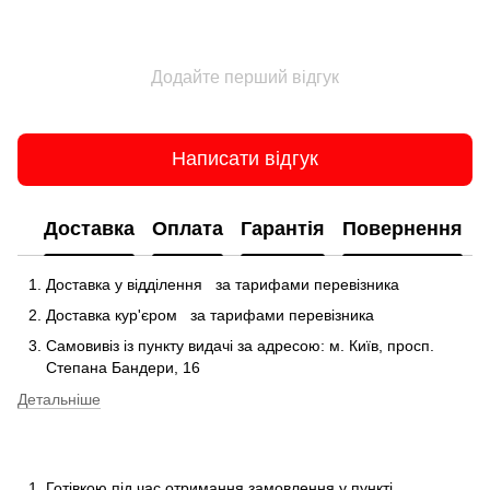
Додайте перший відгук
Написати відгук
Доставка
Оплата
Гарантія
Повернення
Доставка у відділення
за тарифами перевізника
Доставка кур'єром
за тарифами перевізника
Самовивіз із пункту видачі за адресою: м.
Київ, просп.
Степана Бандери, 16
Детальніше
Готівкою під час отримання замовлення у пункті