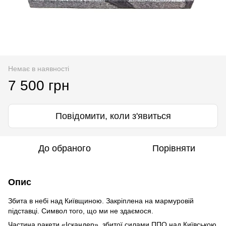
Немає в наявності
7 500 грн
Повідомити, коли з'явиться
До обраного
Порівняти
Опис
Збита в небі над Київщиною. Закріплена на мармуровій
підставці. Символ того, що ми не здаємося.
Частина ракети «Іскандер», збитої силами ППО над Київською