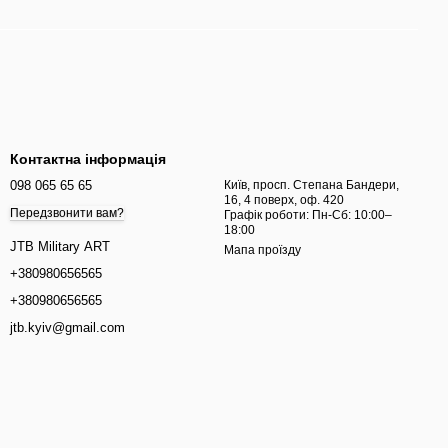
Контактна інформація
098 065 65 65
Київ, просп. Степана Бандери,
16, 4 поверх, оф. 420
Передзвонити вам?
Графік роботи: Пн-Сб: 10:00–
18:00
JTB Military ART
Мапа проїзду
+380980656565
+380980656565
jtb.kyiv@gmail.com