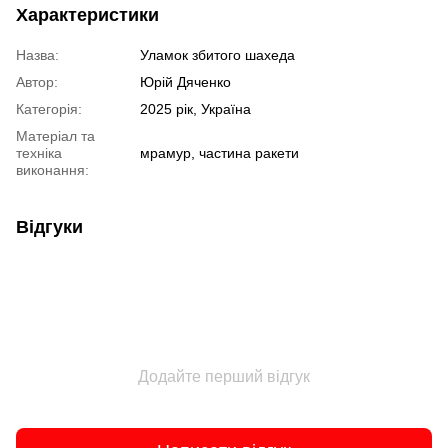
Характеристики
Назва:
Уламок збитого шахеда
Автор:
Юрій Дяченко
Категорія:
2025 рік, Україна
Матеріал та
техніка
мрамур, частина ракети
виконання:
Відгуки
Додайте перший відгук