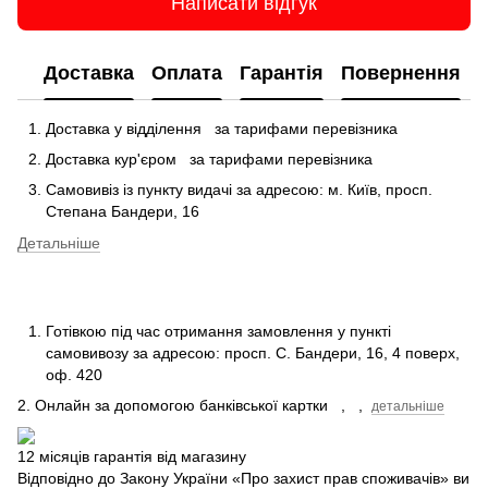
Написати відгук
Доставка
Оплата
Гарантія
Повернення
Доставка у відділення
за тарифами перевізника
Доставка кур'єром
за тарифами перевізника
Самовивіз із пункту видачі за адресою: м.
Київ, просп.
Степана Бандери, 16
Детальніше
Готівкою під час отримання замовлення у пункті
самовивозу за адресою: просп.
С.
Бандери, 16, 4 поверх,
оф.
420
2. Онлайн за допомогою банківської картки
,
,
детальніше
12 місяців гарантія від магазину
Відповідно до Закону України «Про захист прав споживачів» ви