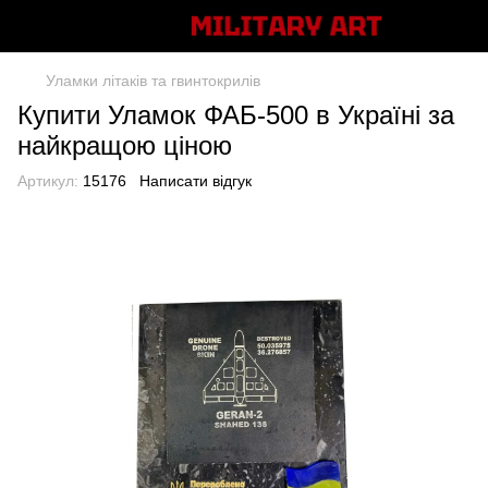
Уламки літаків та гвинтокрилів
Купити Уламок ФАБ-500 в Україні за
найкращою ціною
Артикул:
15176
Написати відгук