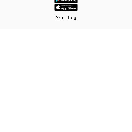
Укр
Eng