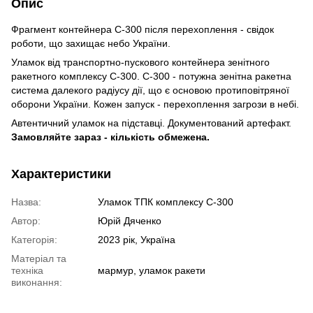
Опис
Фрагмент контейнера С-300 після перехоплення - свідок
роботи, що захищає небо України.
Уламок від транспортно-пускового контейнера зенітного
ракетного комплексу С-300. С-300 - потужна зенітна ракетна
система далекого радіусу дії, що є основою протиповітряної
оборони України. Кожен запуск - перехоплення загрози в небі.
Автентичний уламок на підставці. Документований артефакт.
Замовляйте зараз - кількість обмежена.
Характеристики
Назва:
Уламок ТПК комплексу С-300
Автор:
Юрій Дяченко
Категорія:
2023 рік, Україна
Матеріал та
техніка
мармур, уламок ракети
виконання: