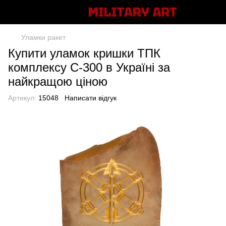
Уламки ракет
Купити уламок кришки ТПК
комплексу С-300 в Україні за
найкращою ціною
Артикул:
15048
Написати відгук