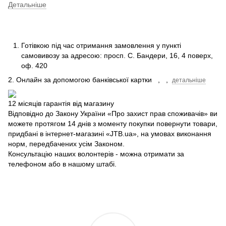
Детальніше
Готівкою під час отримання замовлення у пункті
самовивозу за адресою: просп.
С.
Бандери, 16, 4 поверх,
оф.
420
2. Онлайн за допомогою банківської картки
,
,
детальніше
12 місяців гарантія від магазину
Відповідно до Закону України «Про захист прав споживачів» ви
можете протягом 14 днів з моменту покупки повернути товари,
придбані в інтернет-магазині «JTB.ua», на умовах виконання
норм, передбачених усім Законом.
Консультацію наших волонтерів - можна отримати за
телефоном або в нашому штабі.