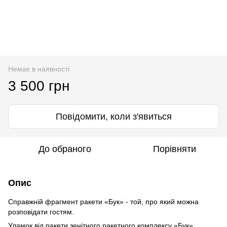
Немає в наявності
3 500 грн
Повідомити, коли з'явиться
До обраного
Порівняти
Опис
Справжній фрагмент ракети «Бук» - той, про який можна
розповідати гостям.
Уламок від ракети зенітного ракетного комплексу «Бук»,