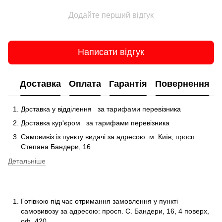
Додайте перший відгук
Написати відгук
Доставка
Оплата
Гарантія
Повернення
Доставка у відділення
за тарифами перевізника
Доставка кур'єром
за тарифами перевізника
Самовивіз із пункту видачі за адресою: м.
Київ, просп.
Степана Бандери, 16
Детальніше
Готівкою під час отримання замовлення у пункті
самовивозу за адресою: просп.
С.
Бандери, 16, 4 поверх,
оф.
420