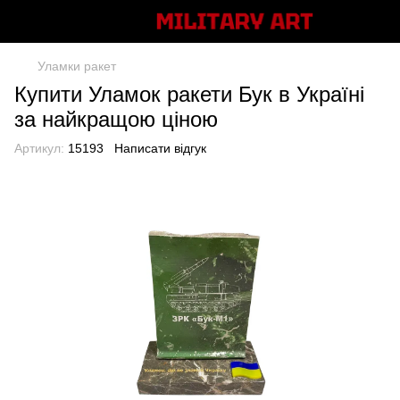
Уламки ракет
Купити Уламок ракети Бук в Україні
за найкращою ціною
Артикул:
15193
Написати відгук