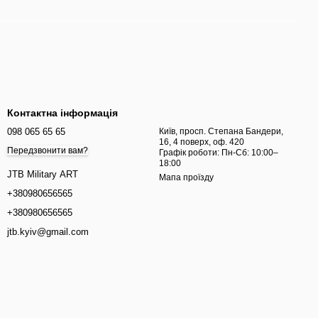
Контактна інформація
098 065 65 65
Київ, просп. Степана Бандери,
16, 4 поверх, оф. 420
Передзвонити вам?
Графік роботи: Пн-Сб: 10:00–
18:00
JTB Military ART
Мапа проїзду
+380980656565
+380980656565
jtb.kyiv@gmail.com