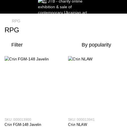
RPG
RPG
Filter
By popularity
SKU: 000013900
SKU: 000013941
Стіл FGM-148 Javelin
Стіл NLAW