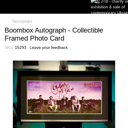
Автографи
Boombox Autograph - Collectible
Framed Photo Card
SKU:
15293
Leave your feedback