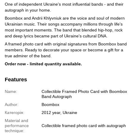
One of independent Ukraine's most influential bands - and their
autograph in your home.
Boombox and Andrii Khlyvniuk are the voice and soul of modern
Ukrainian music. Their songs accompany millions through life's
most important moments. The band that blended hip-hop, rock
and deep lyrics became part of Ukraine's cultural DNA.
A framed photo card with original signatures from Boombox band
members. Ready to decorate your space or become a gift for a
true admirer of the band.
Order now - limited quantity available.
Features
Name:
Collectible Framed Photo Card with Boombox
Band Autograph
Author:
Boombox
Категорія:
2012 year, Ukraine
Material and
performance
Collectible framed photo card with autograph
technique: