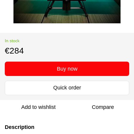
In stock
€284
Buy now
Quick order
Add to wishlist
Compare
Description