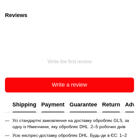
Reviews
Write the first review
Write a review
Shipping
Payment
Guarantee
Return
Advi
Усі стандартні замовлення на доставку обробляє GLS, за
одну із Німеччини, яку обробляє DHL. 2–5 робочих днів
Усю експрес-доставку обробляє DHL. Будь-де в ЄС: 1–2