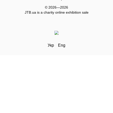
© 2026—2026
JTB.ua is а charity online exhibition sale
Укр
Eng