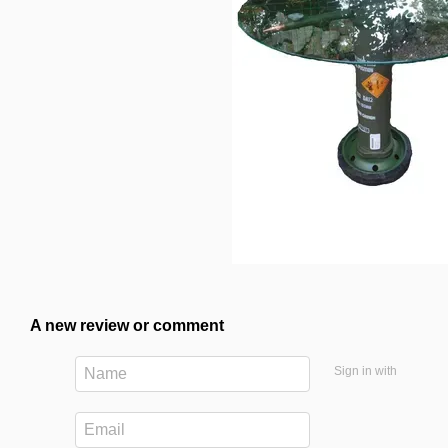
A new review or comment
Sign in with