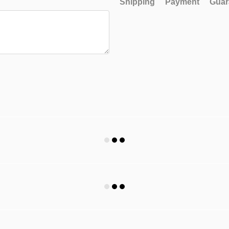
Shipping
Payment
Guar