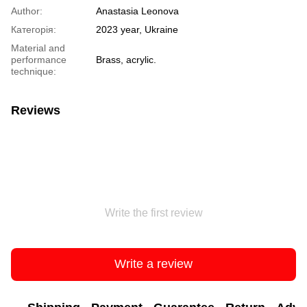
Author:
Anastasia Leonova
Категорія:
2023 year, Ukraine
Material and
performance
Brass, acrylic.
technique:
Reviews
Write the first review
Write a review