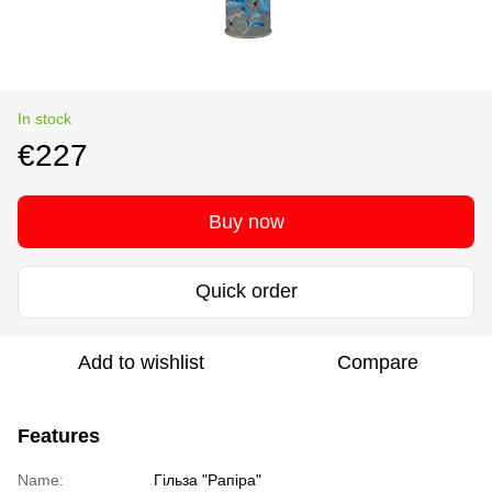
In stock
€227
Buy now
Quick order
Add to wishlist
Compare
Features
Name:
Гільза "Рапіра"