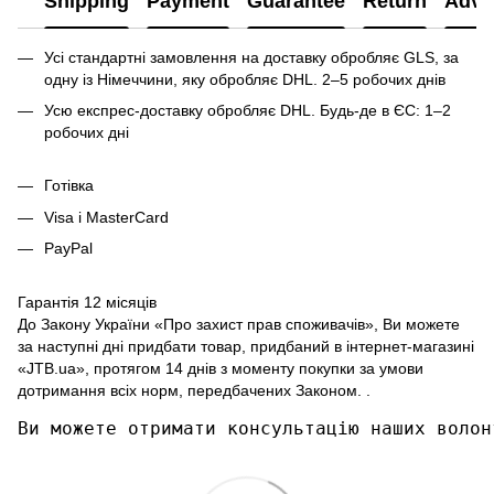
Shipping
Payment
Guarantee
Return
Advi
Усі стандартні замовлення на доставку обробляє GLS, за
одну із Німеччини, яку обробляє DHL. 2–5 робочих днів
Усю експрес-доставку обробляє DHL. Будь-де в ЄС: 1–2
робочих дні
Готівка
Visa і MasterCard
PayPal
Гарантія 12 місяців
До Закону України «Про захист прав споживачів», Ви можете
за наступні дні придбати товар, придбаний в інтернет-магазині
«JTB.ua», протягом 14 днів з моменту покупки за умови
дотримання всіх норм, передбачених Законом. .
Ви можете отримати консультацію наших волон