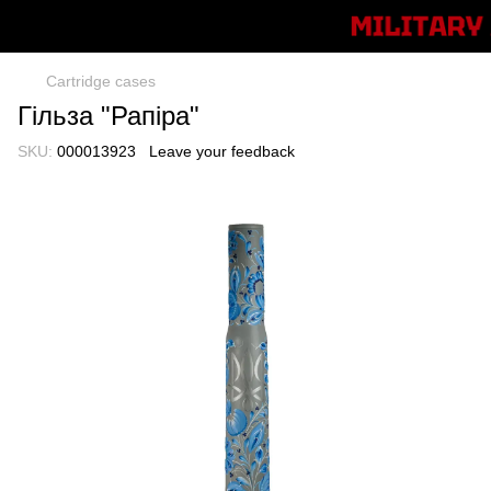
Cartridge cases
Гільза "Рапіра"
SKU:
000013923
Leave your feedback