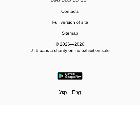
098 065 65 65
Contacts
Full version of site
Sitemap
© 2026—2026
JTB.ua is а charity online exhibition sale
Укр
Eng