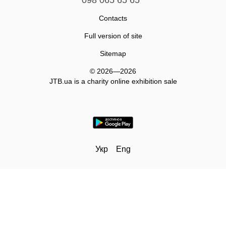
098 065 65 65
Contacts
Full version of site
Sitemap
© 2026—2026
JTB.ua is а charity online exhibition sale
Укр
Eng