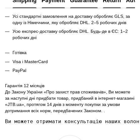
Shipping
Payment
Guarantee
Return
Advi
Усі стандартні замовлення на доставку обробляє GLS, за
одну із Німеччини, яку обробляє DHL. 2–5 робочих днів
Усю експрес-доставку обробляє DHL. Будь-де в ЄС: 1–2
робочих дні
Готівка
Visa і MasterCard
PayPal
Гарантія 12 місяців
До Закону України «Про захист прав споживачів», Ви можете
за наступні дні придбати товар, придбаний в інтернет-магазині
«JTB.ua», протягом 14 днів з моменту покупки за умови
дотримання всіх норм, передбачених Законом. .
Ви можете отримати консультацію наших волон