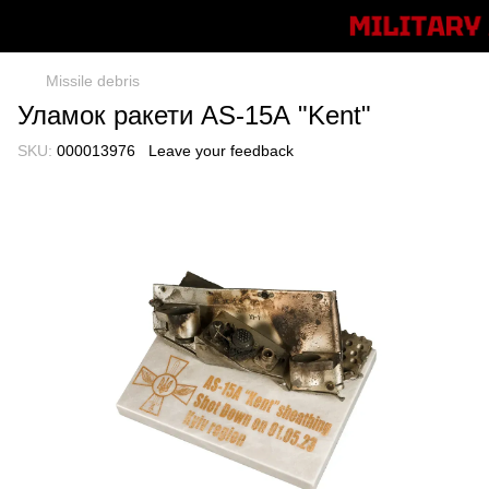
Missile debris
Уламок ракети AS-15А "Kent"
SKU:
000013976
Leave your feedback