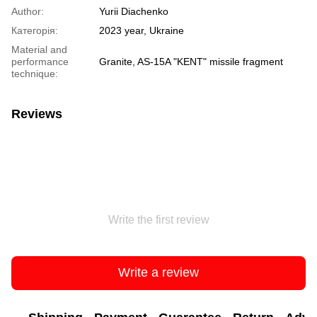
Author:
Yurii Diachenko
Категорія:
2023 year, Ukraine
Material and
performance
Granite, AS-15A "KENT" missile fragment
technique:
Reviews
Write the first review
Write a review