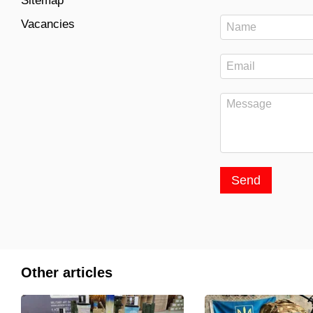
Sitemap
Vacancies
Send
Other articles