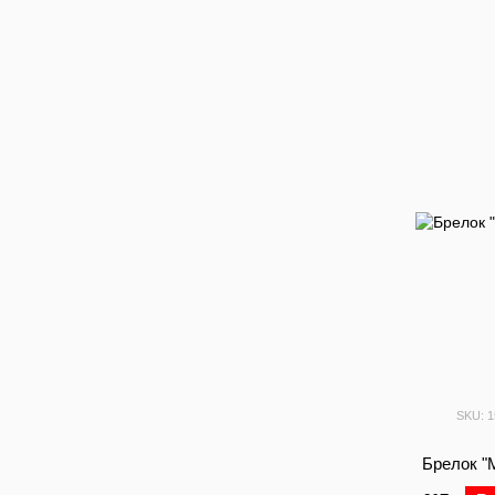
SKU: 
Брелок "