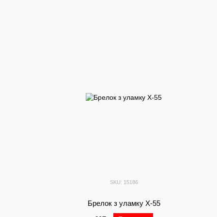
SKU: 15186
Брелок з уламку Х-55