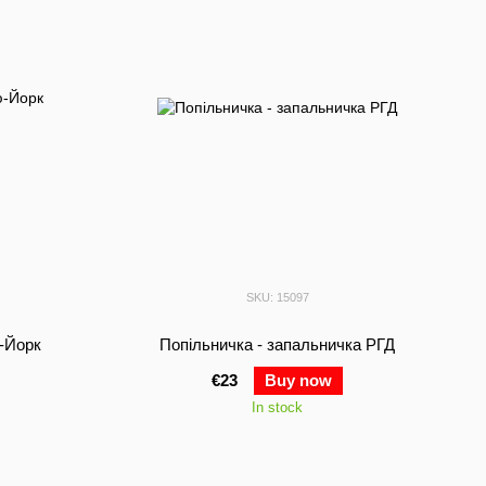
SKU: 15097
-Йорк
Попільничка - запальничка РГД
€23
Buy now
In stock