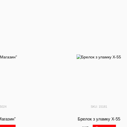
15024
SKU: 15181
Магазин"
Брелок з уламку Х-55