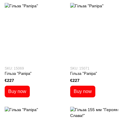
SKU: 15069
SKU: 15071
Гільза "Рапіра"
Гільза "Рапіра"
€227
€227
Buy now
Buy now