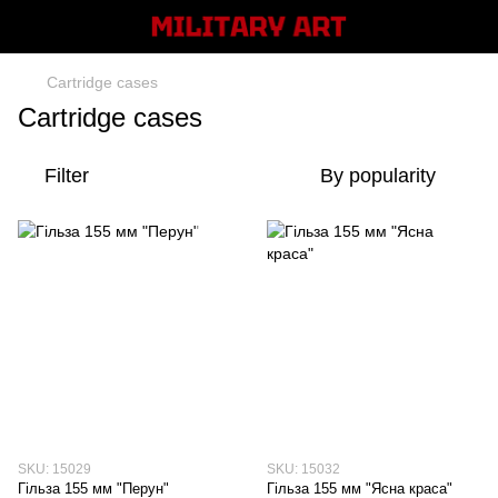
Cartridge cases
Cartridge cases
Filter
By popularity
SKU: 15029
SKU: 15032
Гільза 155 мм "Перун"
Гільза 155 мм "Ясна краса"