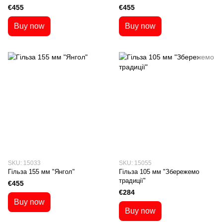
€455
€455
Buy now
Buy now
SKU: 15033
SKU: 15055
Гільза 155 мм "Янгол"
Гільза 105 мм "Збережемо
традиції"
€455
€284
Buy now
Buy now