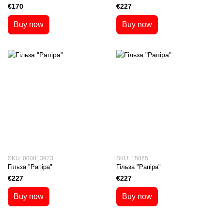
€170
€227
Buy now
Buy now
SKU: 000013923
SKU: 15065
Гільза "Рапіра"
Гільза "Рапіра"
€227
€227
Buy now
Buy now