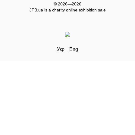
© 2026—2026
JTB.ua is а charity online exhibition sale
Укр
Eng