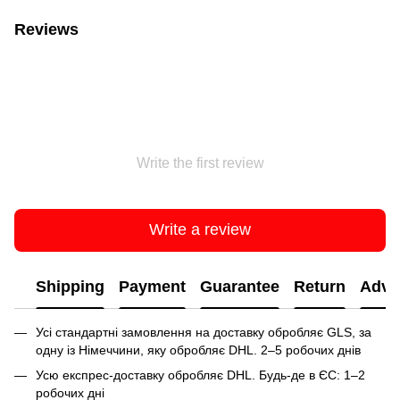
Reviews
Write the first review
Write a review
Shipping
Payment
Guarantee
Return
Advi
Усі стандартні замовлення на доставку обробляє GLS, за
одну із Німеччини, яку обробляє DHL. 2–5 робочих днів
Усю експрес-доставку обробляє DHL. Будь-де в ЄС: 1–2
робочих дні