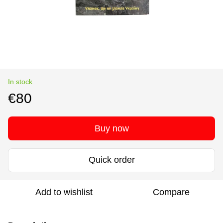
In stock
€80
Buy now
Quick order
Add to wishlist
Compare