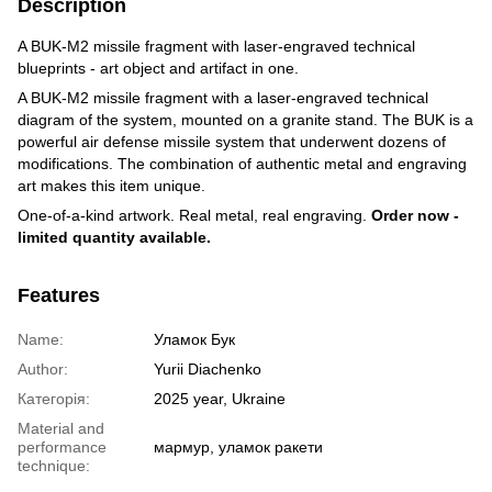
Description
A BUK-M2 missile fragment with laser-engraved technical
blueprints - art object and artifact in one.
A BUK-M2 missile fragment with a laser-engraved technical
diagram of the system, mounted on a granite stand. The BUK is a
powerful air defense missile system that underwent dozens of
modifications. The combination of authentic metal and engraving
art makes this item unique.
One-of-a-kind artwork. Real metal, real engraving.
Order now -
limited quantity available.
Features
Name:
Уламок Бук
Author:
Yurii Diachenko
Категорія:
2025 year, Ukraine
Material and
performance
мармур, уламок ракети
technique: