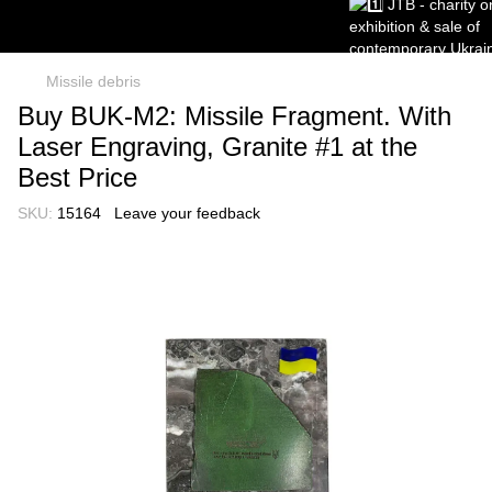
Missile debris
Buy BUK-M2: Missile Fragment. With
Laser Engraving, Granite #1 at the
Best Price
SKU:
15164
Leave your feedback